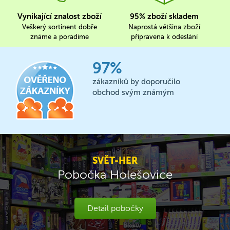
Vynikající znalost zboží
95% zboží skladem
Veškerý sortinent dobře
Naprostá většina zboží
známe a poradíme
připravena k odeslání
97%
zákazníků by doporučilo
obchod svým známým
SVĚT-HER
Pobočka Holešovice
Detail pobočky