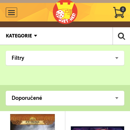
0
KATEGORIE
Filtry
Doporučené