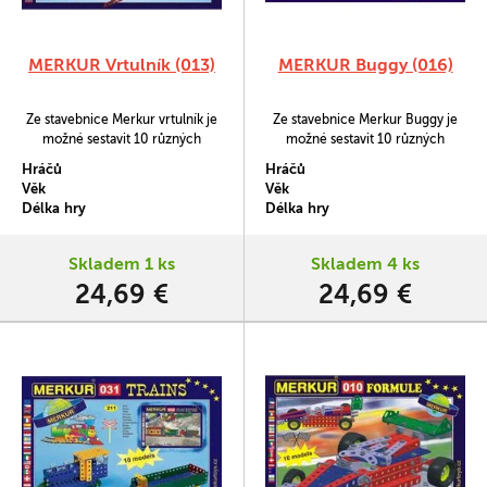
MERKUR Vrtulník (013)
MERKUR Buggy (016)
Ze stavebnice Merkur vrtulník je
Ze stavebnice Merkur Buggy je
možné sestavit 10 různých
možné sestavit 10 různých
modelů podle návodové knížky.
modelů podle návodové knížky.
Hráčů
Hráčů
Věk
Věk
Délka hry
Délka hry
Skladem 1 ks
Skladem 4 ks
24,69 €
24,69 €