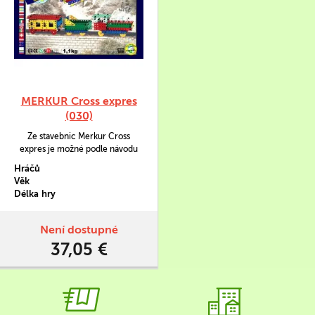
MERKUR Cross expres
(030)
Ze stavebnic Merkur Cross
expres je možné podle návodu
současně postavit lokomotivu,
Hráčů
tendr a osobní vagón.
Věk
Délka hry
Není dostupné
37,05 €