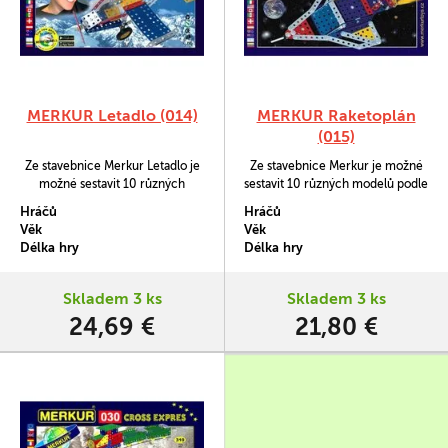
MERKUR Letadlo (014)
MERKUR Raketoplán
(015)
Ze stavebnice Merkur Letadlo je
Ze stavebnice Merkur je možné
možné sestavit 10 různých
sestavit 10 různých modelů podle
modelů podle návodové knížky.
návodové knížky.
Hráčů
Hráčů
Věk
Věk
Délka hry
Délka hry
Skladem 3 ks
Skladem 3 ks
24,69 €
21,80 €