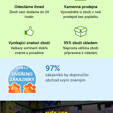
Odesíláme ihned
Kamenná prodejna
Zboží vám dodáme do 24
Vyzvedněte si zboží v naší
hodin
prodejně bez poplatku
Vynikající znalost zboží
95% zboží skladem
Veškerý sortinent dobře
Naprostá většina zboží
známe a poradíme
připravena k odeslání
97%
zákazníků by doporučilo
obchod svým známým