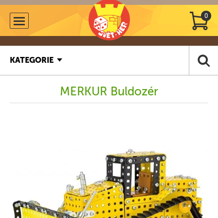
0
KATEGORIE
MERKUR Buldozér