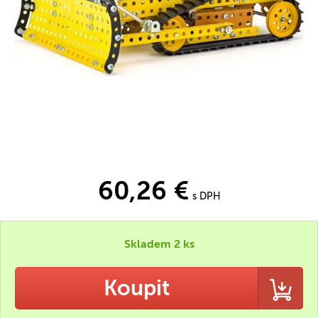
60,26 €
s DPH
Skladem 2 ks
Koupit