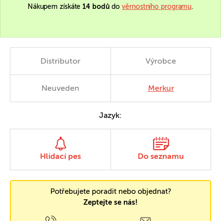
Nákupem získáte
14 bodů
do
věrnostního programu
.
Distributor
Výrobce
Neuveden
Merkur
Jazyk:
Hlídací pes
Do seznamu
Potřebujete poradit nebo objednat?
Zeptejte se nás!