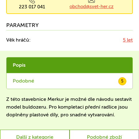
obchod@svet-her.cz
223 017 041
PARAMETRY
Věk hráčů:
5 let
Popis
Podobné
5
Z této stavebnice Merkur je možné dle návodu sestavit
model buldozeru. Pro kompletaci přední radlice jsou
doplněny plastové díly, pro snadné vytvarování.
Další z kategorie
Podobné zboží