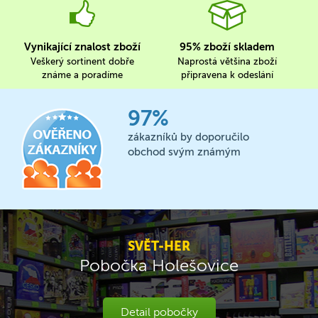
Vynikající znalost zboží
95% zboží skladem
Veškerý sortinent dobře
Naprostá většina zboží
známe a poradíme
připravena k odeslání
97%
zákazníků by doporučilo
obchod svým známým
SVĚT-HER
Pobočka Holešovice
Detail pobočky