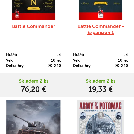
Battle Commander
Battle Commander -
Expansion 1
Hráčů
1-4
Hráčů
1-4
Věk
10 let
Věk
10 let
Délka hry
90-240
Délka hry
90-240
Skladem 2 ks
Skladem 2 ks
76,20 €
19,33 €