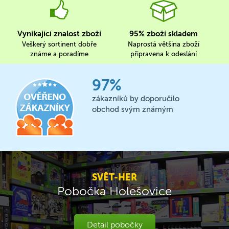
Vynikající znalost zboží
95% zboží skladem
Veškerý sortinent dobře
Naprostá většina zboží
známe a poradíme
připravena k odeslání
97%
zákazníků by doporučilo
obchod svým známým
SVĚT-HER
Pobočka Holešovice
Detail pobočky