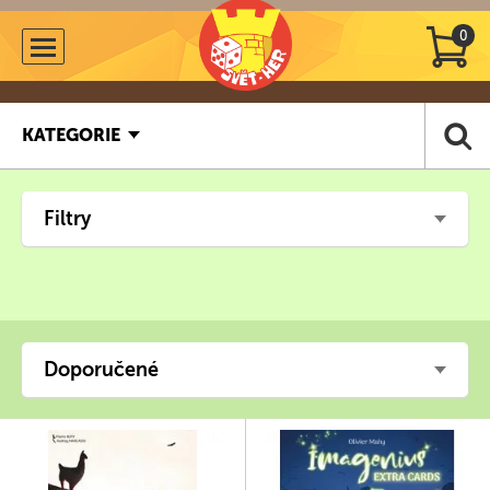
0
KATEGORIE
Filtry
Doporučené