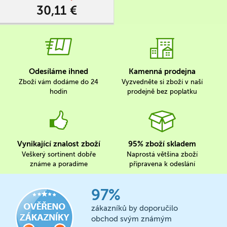
30,11 €
Odesíláme ihned
Kamenná prodejna
Zboží vám dodáme do 24
Vyzvedněte si zboží v naší
hodin
prodejně bez poplatku
Vynikající znalost zboží
95% zboží skladem
Veškerý sortinent dobře
Naprostá většina zboží
známe a poradíme
připravena k odeslání
97%
zákazníků by doporučilo
obchod svým známým