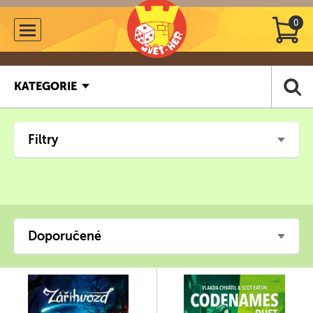
0
KATEGORIE
Filtry
Doporučené