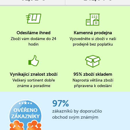
Odesíláme ihned
Kamenná prodejna
Zboží vám dodáme do 24
Vyzvedněte si zboží v naší
hodin
prodejně bez poplatku
Vynikající znalost zboží
95% zboží skladem
Veškerý sortinent dobře
Naprostá většina zboží
známe a poradíme
připravena k odeslání
97%
zákazníků by doporučilo
obchod svým známým