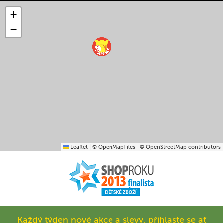
+
−
Leaflet
|
© OpenMapTiles
© OpenStreetMap contributors
Každý týden nové akce a slevy, přihlaste se ať