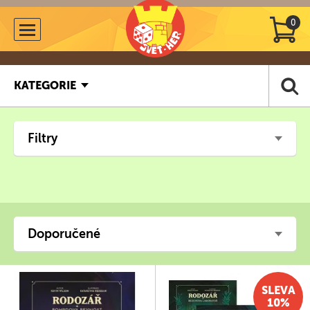
0
KATEGORIE
Filtry
Doporučené
SLEVA
10%