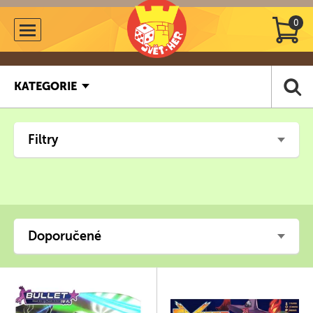
0
KATEGORIE
Filtry
Doporučené