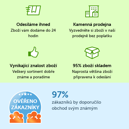
Odesíláme ihned
Kamenná prodejna
Zboží vám dodáme do 24
Vyzvedněte si zboží v naší
hodin
prodejně bez poplatku
Vynikající znalost zboží
95% zboží skladem
Veškerý sortinent dobře
Naprostá většina zboží
známe a poradíme
připravena k odeslání
97%
zákazníků by doporučilo
obchod svým známým