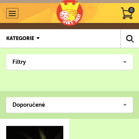
0
KATEGORIE
Filtry
Doporučené