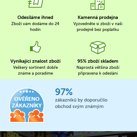
Odesíláme ihned
Kamenná prodejna
Zboží vám dodáme do 24
Vyzvedněte si zboží v naší
hodin
prodejně bez poplatku
Vynikající znalost zboží
95% zboží skladem
Veškerý sortinent dobře
Naprostá většina zboží
známe a poradíme
připravena k odeslání
97%
zákazníků by doporučilo
obchod svým známým