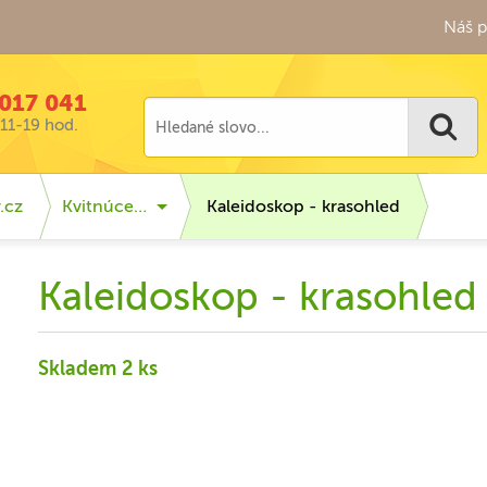
Náš p
017 041
11-19 hod.
.cz
Kvitnúce…
Kaleidoskop - krasohled
Kaleidoskop - krasohled
Skladem 2 ks