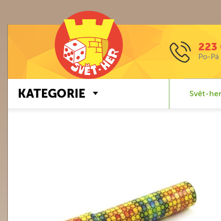
223 
Po-Pá 
KATEGORIE
Svět-her