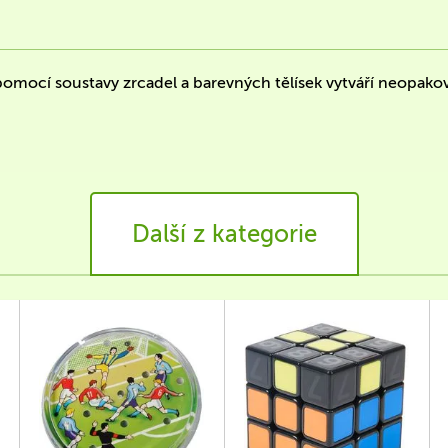
 pomocí soustavy zrcadel a barevných tělísek vytváří neopakov
Další z kategorie