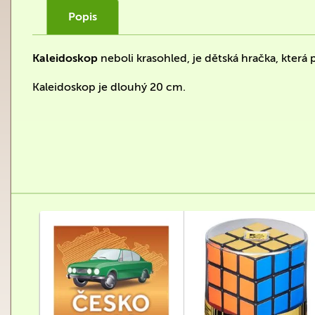
Popis
Kaleidoskop
neboli krasohled, je dětská hračka, která
Kaleidoskop je dlouhý 20 cm.