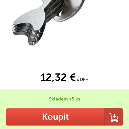
12,32 €
s DPH
Skladem >5 ks
Koupit