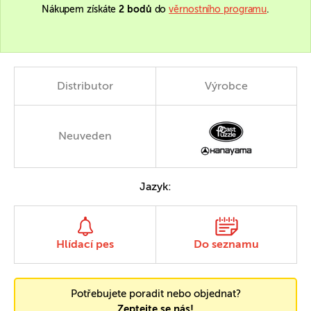
Nákupem získáte
2 bodů
do
věrnostního programu
.
Distributor
Výrobce
Neuveden
Jazyk:
Hlídací pes
Do seznamu
Potřebujete poradit nebo objednat?
Zeptejte se nás!