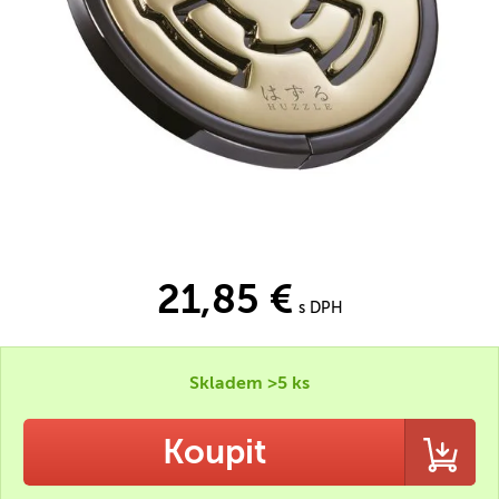
21,85 €
s DPH
Skladem >5 ks
Koupit