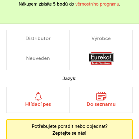
Nákupem získáte
5 bodů
do
věrnostního programu
.
Distributor
Výrobce
Neuveden
Jazyk:
Hlídací pes
Do seznamu
Potřebujete poradit nebo objednat?
Zeptejte se nás!