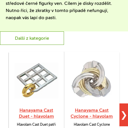
středové černé figurky ven. Cílem je disky rozdělit.
Nutno říci, že zkratky v tomto případě nefungují,
naopak vás lapí do pasti.
Další z kategorie
Hanayama Cast
Hanayama Cast
❯
Duet - hlavolam
Cyclone - hlavolam
Hlavolam Cast Duet patří
Hlavolam Cast Cyclone