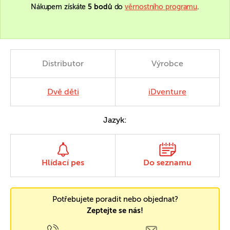
Nákupem získáte
5 bodů
do
věrnostního programu
.
Distributor
Výrobce
Dvě děti
iDventure
Jazyk:
Hlídací pes
Do seznamu
Potřebujete poradit nebo objednat?
Zeptejte se nás!