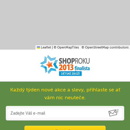
Leaflet
|
© OpenMapTiles
© OpenStreetMap contributors
Každý týden nové akce a slevy, přihlaste se ať
vám nic neuteče.