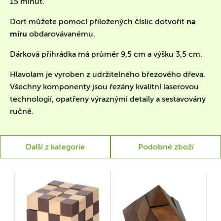
15 minut.
Dort můžete pomocí přiložených číslic dotvořit
na
míru
obdarovávanému.
Dárková přihrádka má průměr 9,5 cm a výšku 3,5 cm.
Hlavolam je vyroben z udržitelného březového dřeva.
Všechny komponenty jsou řezány kvalitní laserovou
technologií, opatřeny výraznými detaily a sestavovány
ručně.
Další z kategorie
Podobné zboží