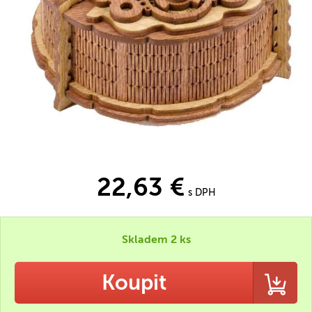
22,63 €
s DPH
Skladem 2 ks
Koupit