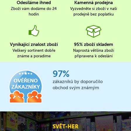
Odesíláme ihned
Kamenná prodejna
Zboží vám dodáme do 24
Vyzvedněte si zboží v naší
hodin
prodejně bez poplatku
Vynikající znalost zboží
95% zboží skladem
Veškerý sortinent dobře
Naprostá většina zboží
známe a poradíme
připravena k odeslání
97%
zákazníků by doporučilo
obchod svým známým
SVĚT-HER