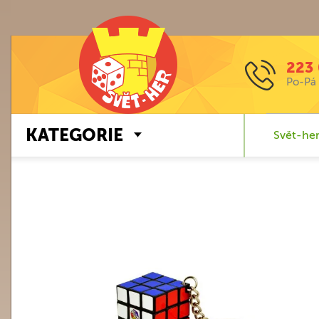
223 
Po-Pá 
KATEGORIE
Svět-her