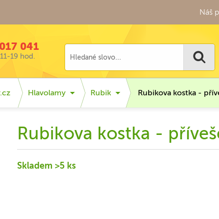
Náš p
017 041
11-19 hod.
.cz
Hlavolamy
Rubik
Rubikova kostka - přív
Rubikova kostka - příveš
Skladem >5 ks