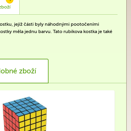
zboží
ostku, jejíž části byly náhodnými pootočeními
ostky měla jednu barvu. Tato rubikova kostka je také
obné zboží