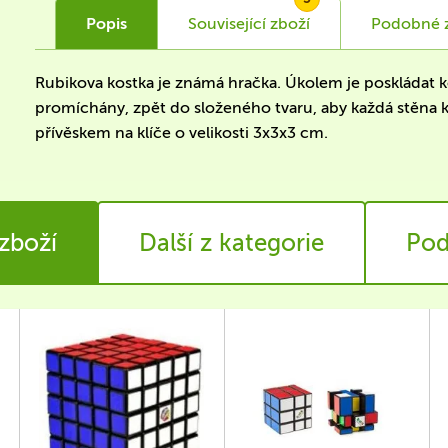
Popis
Související
zboží
Podobné
Rubikova kostka je známá hračka. Úkolem je poskládat k
promíchány, zpět do složeného tvaru, aby každá stěna k
přívěskem na klíče o velikosti 3x3x3 cm.
 zboží
Další z kategorie
Pod