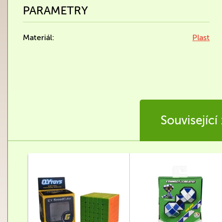
PARAMETRY
Materiál:
Plast
Související