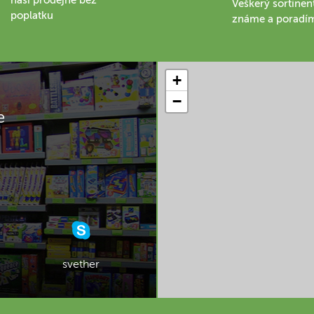
Veškerý sortinen
poplatku
známe a poradí
+
−
e
svether