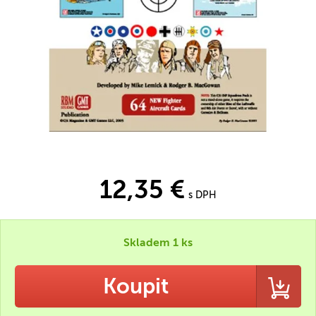
12,35 €
s DPH
Skladem 1 ks
Koupit