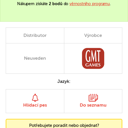
Nákupem získáte
2 bodů
do
věrnostního programu
.
Distributor
Výrobce
Neuveden
Jazyk:
Hlídací pes
Do seznamu
Potřebujete poradit nebo objednat?