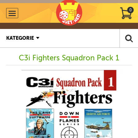
0
KATEGORIE
C3i Fighters Squadron Pack 1