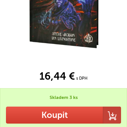
16,44 €
s DPH
Skladem 3 ks
Koupit