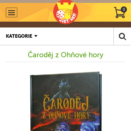
0
KATEGORIE
Čaroděj z Ohňové hory