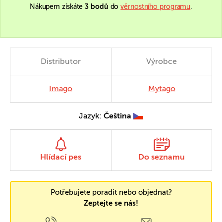
Nákupem získáte
3 bodů
do
věrnostního programu
.
Distributor
Výrobce
Imago
Mytago
Jazyk:
Čeština
Hlídací pes
Do seznamu
Potřebujete poradit nebo objednat?
Zeptejte se nás!