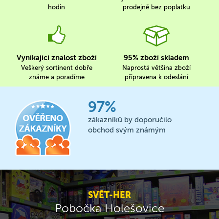
hodin
prodejně bez poplatku
Vynikající znalost zboží
95% zboží skladem
Veškerý sortinent dobře
Naprostá většina zboží
známe a poradíme
připravena k odeslání
97%
zákazníků by doporučilo
obchod svým známým
SVĚT-HER
Pobočka Holešovice