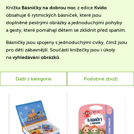
Knížka
Básničky na dobrou noc
z edice
Kvído
obsahuje 6 rytmických básniček, které jsou
doplněné pestrými obrázky
a jednoduchými pohyby
a gesty, které pomáhají dětem se zklidnit před spaním.
Básničky jsou spojeny s jednoduchými cviky, čímž jsou
pro děti zábavnější. Součástí knížečky jsou i úkoly
na
vyhledávání obrázků
.
Další z kategorie
Podobné zboží