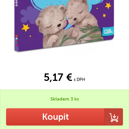
5,17 €
s DPH
Skladem 3 ks
Koupit