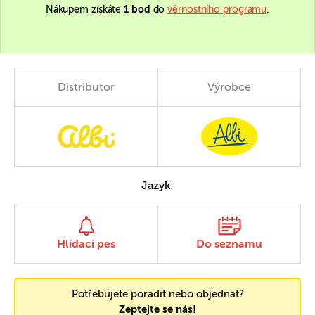
Nákupem získáte
1 bod
do
věrnostního programu
.
Distributor
Výrobce
Jazyk:
Hlídací pes
Do seznamu
Potřebujete poradit nebo objednat?
Zeptejte se nás!