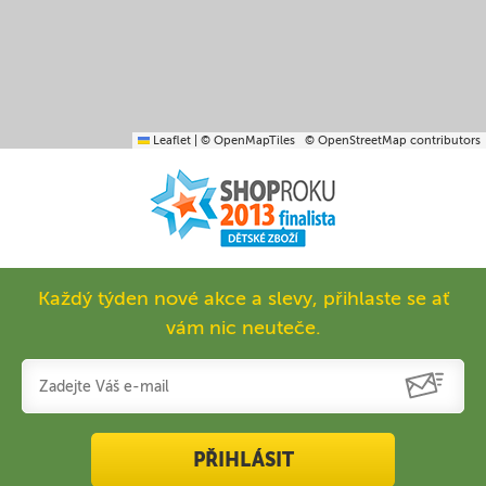
Leaflet
|
© OpenMapTiles
© OpenStreetMap contributors
Každý týden nové akce a slevy, přihlaste se ať
vám nic neuteče.
PŘIHLÁSIT