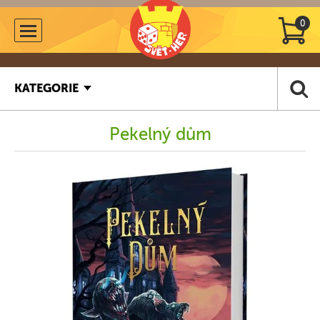
0
KATEGORIE
Pekelný dům