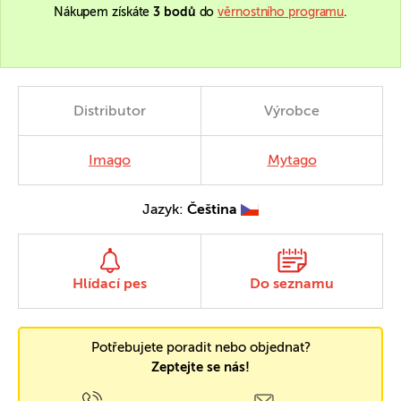
Nákupem získáte
3 bodů
do
věrnostního programu
.
Distributor
Výrobce
Imago
Mytago
Jazyk:
Čeština
Hlídací pes
Do seznamu
Potřebujete poradit nebo objednat?
Zeptejte se nás!