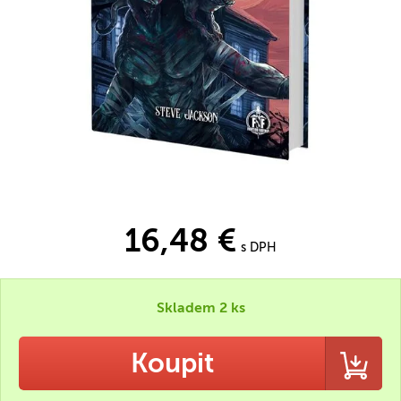
16,48 €
s DPH
Skladem 2 ks
Koupit