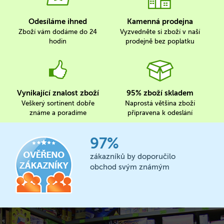
Odesíláme ihned
Kamenná prodejna
Zboží vám dodáme do 24
Vyzvedněte si zboží v naší
hodin
prodejně bez poplatku
Vynikající znalost zboží
95% zboží skladem
Veškerý sortinent dobře
Naprostá většina zboží
známe a poradíme
připravena k odeslání
97%
zákazníků by doporučilo
obchod svým známým