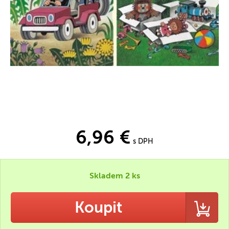
6,96 €
s DPH
Skladem 2 ks
Koupit