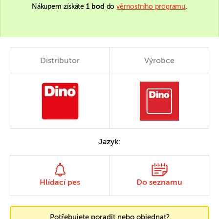
Nákupem získáte
1 bod
do
věrnostního programu
.
Distributor
Výrobce
Jazyk:
Hlídací pes
Do seznamu
Potřebujete poradit nebo objednat?