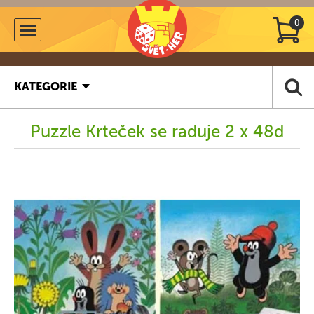
0
KATEGORIE
Puzzle Krteček se raduje 2 x 48d