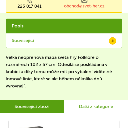
obchod@svet-her.cz
223 017 041
Popis
Související
5
Velká neoprenová mapa světa hry Folklore o
rozměrech 102 x 57 cm. Odesílá se poskládaná v
krabici a díky tomu může mít po vybalení viditelné
lomové linie, které se ale během několika dnů
vyrovnají.
Související zboží
Další z kategorie