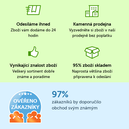
Odesíláme ihned
Kamenná prodejna
Zboží vám dodáme do 24
Vyzvedněte si zboží v naší
hodin
prodejně bez poplatku
Vynikající znalost zboží
95% zboží skladem
Veškerý sortinent dobře
Naprostá většina zboží
známe a poradíme
připravena k odeslání
97%
zákazníků by doporučilo
obchod svým známým