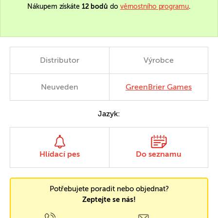
Nákupem získáte
12 bodů
do
věrnostního programu
.
Distributor
Výrobce
Neuveden
GreenBrier Games
Jazyk:
Hlídací pes
Do seznamu
Potřebujete poradit nebo objednat?
Zeptejte se nás!