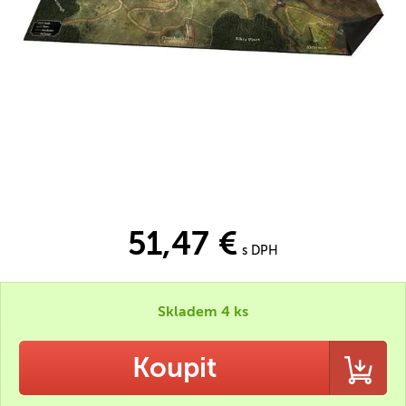
51,47 €
s DPH
Skladem 4 ks
Koupit