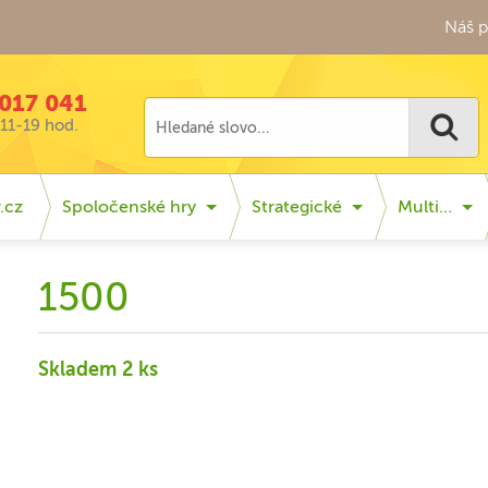
Náš p
017 041
11-19 hod.
.cz
Spoločenské hry
Strategické
Multi…
1500
Skladem 2 ks