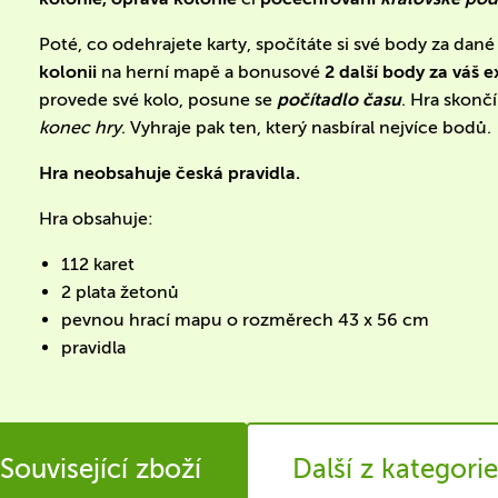
Poté, co odehrajete karty, spočítáte si své body za dan
kolonii
na herní mapě a bonusové
2 další body za váš 
provede své kolo, posune se
počítadlo času
. Hra skonč
konec hry
. Vyhraje pak ten, který nasbíral nejvíce bodů.
Hra neobsahuje česká pravidla.
Hra obsahuje:
112 karet
2 plata žetonů
pevnou hrací mapu o rozměrech 43 x 56 cm
pravidla
Související zboží
Další z kategorie