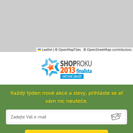
Leaflet
|
© OpenMapTiles
© OpenStreetMap contributors
Každý týden nové akce a slevy, přihlaste se ať
vám nic neuteče.