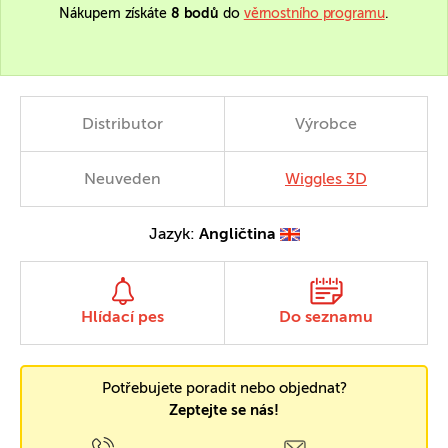
Nákupem získáte
8 bodů
do
věrnostního programu
.
Distributor
Výrobce
Neuveden
Wiggles 3D
Jazyk:
Angličtina
Hlídací pes
Do seznamu
Potřebujete poradit nebo objednat?
Zeptejte se nás!