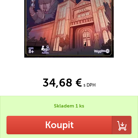
34,68 €
s DPH
Skladem 1 ks
Koupit