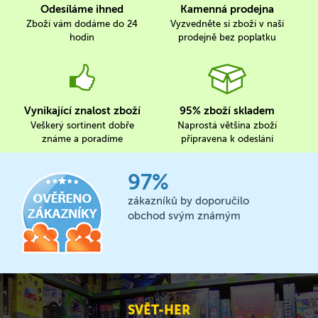
Odesíláme ihned
Kamenná prodejna
Zboží vám dodáme do 24
Vyzvedněte si zboží v naší
hodin
prodejně bez poplatku
Vynikající znalost zboží
95% zboží skladem
Veškerý sortinent dobře
Naprostá většina zboží
známe a poradíme
připravena k odeslání
97%
zákazníků by doporučilo
obchod svým známým
SVĚT-HER