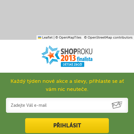
Leaflet
|
© OpenMapTiles
© OpenStreetMap contributors
Každý týden nové akce a slevy, přihlaste se ať
vám nic neuteče.
PŘIHLÁSIT