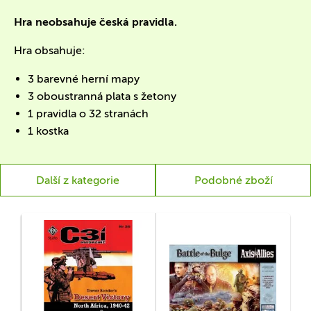
Hra neobsahuje česká pravidla.
Hra obsahuje:
3 barevné herní mapy
3 oboustranná plata s žetony
1 pravidla o 32 stranách
1 kostka
Další z kategorie
Podobné zboží