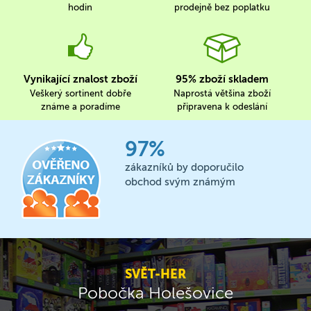
hodin
prodejně bez poplatku
Vynikající znalost zboží
95% zboží skladem
Veškerý sortinent dobře
Naprostá většina zboží
známe a poradíme
připravena k odeslání
97%
zákazníků by doporučilo
obchod svým známým
SVĚT-HER
Pobočka Holešovice