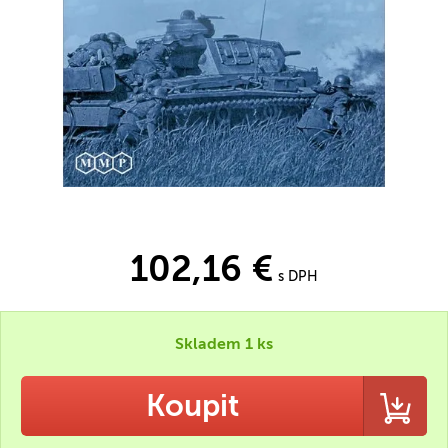
102,16 €
s DPH
Skladem 1 ks
Koupit