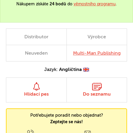
Nákupem získáte
24 bodů
do
věrnostního programu
.
Distributor
Výrobce
Neuveden
Multi-Man Publishing
Jazyk:
Angličtina
Hlídací pes
Do seznamu
Potřebujete poradit nebo objednat?
Zeptejte se nás!