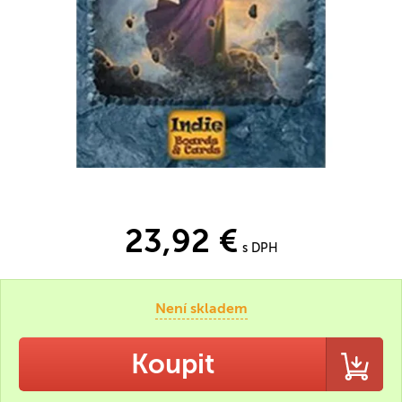
23,92 €
s DPH
Není skladem
Koupit