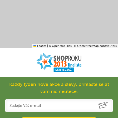
Leaflet
|
© OpenMapTiles
© OpenStreetMap contributors
Každý týden nové akce a slevy, přihlaste se ať
vám nic neuteče.