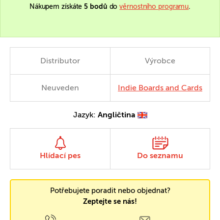
Nákupem získáte
5 bodů
do
věrnostního programu
.
Distributor
Výrobce
Neuveden
Indie Boards and Cards
Jazyk:
Angličtina
Hlídací pes
Do seznamu
Potřebujete poradit nebo objednat?
Zeptejte se nás!