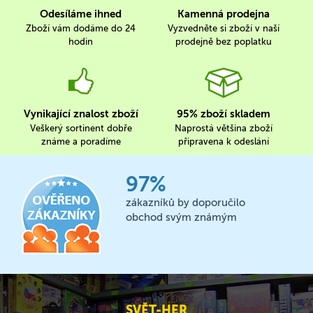
Odesíláme ihned
Kamenná prodejna
Zboží vám dodáme do 24
Vyzvedněte si zboží v naší
hodin
prodejně bez poplatku
Vynikající znalost zboží
95% zboží skladem
Veškerý sortinent dobře
Naprostá většina zboží
známe a poradíme
připravena k odeslání
97%
zákazníků by doporučilo
obchod svým známým
SVĚT-HER