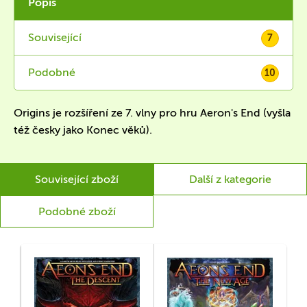
Popis
Související
7
Podobné
10
Origins je rozšíření ze 7. vlny pro hru Aeron's End (vyšla
též česky jako Konec věků).
Související zboží
Další z kategorie
Podobné zboží