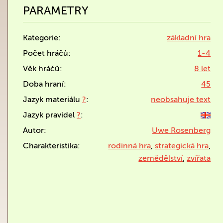
PARAMETRY
Kategorie:
základní hra
Počet hráčů:
1-4
Věk hráčů:
8 let
Doba hraní:
45
Jazyk materiálu
?
:
neobsahuje text
Jazyk pravidel
?
:
Autor:
Uwe Rosenberg
Charakteristika:
rodinná hra
,
strategická hra
,
zemědělství
,
zvířata