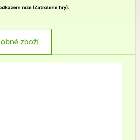
odkazem níže (Zatrolené hry).
obné zboží