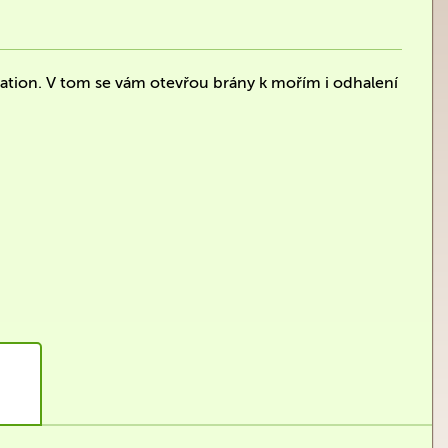
lization. V tom se vám otevřou brány k mořím i odhalení