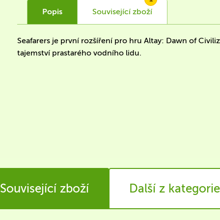
Popis
Související
zboží
Seafarers je první rozšíření pro hru Altay: Dawn of Civi
tajemství prastarého vodního lidu.
Související zboží
Další z kategorie