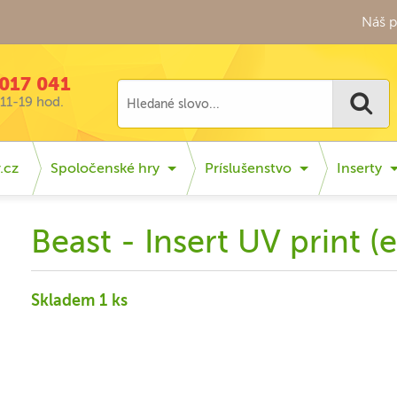
Náš p
017 041
11-19 hod.
.cz
Spoločenské hry
Príslušenstvo
Inserty
Beast - Insert UV print (
Skladem 1 ks