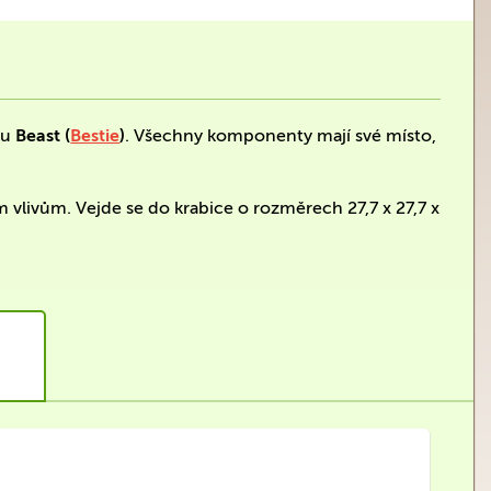
ru
Beast (
Bestie
)
. Všechny komponenty mají své místo,
m vlivům. Vejde se do krabice o rozměrech 27,7 x 27,7 x