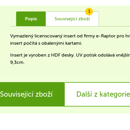
1
Popis
Související
zboží
Vymazlený licenscovaný insert od firmy e-Raptor pro h
insert počítá s obalenými kartami.
Insert je vyroben z HDF desky. UV potisk odolává vnější
9,3cm.
Související zboží
Další z kategorie