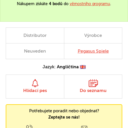
Nákupem získáte
4 bodů
do
věrnostního programu
.
Distributor
Výrobce
Neuveden
Pegasus Spiele
Jazyk:
Angličtina
Hlídací pes
Do seznamu
Potřebujete poradit nebo objednat?
Zeptejte se nás!