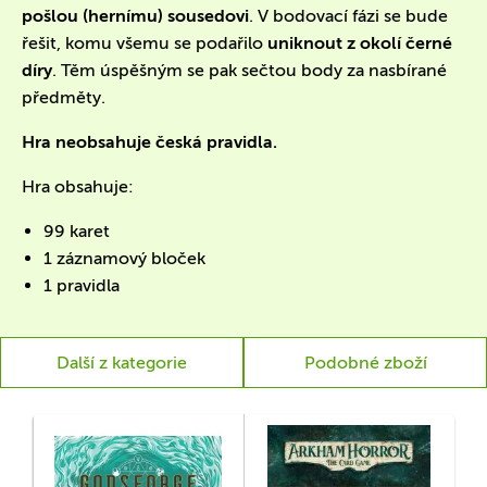
pošlou (hernímu) sousedovi
. V bodovací fázi se bude
řešit, komu všemu se podařilo
uniknout z okolí černé
díry
. Těm úspěšným se pak sečtou body za nasbírané
předměty.
Hra neobsahuje česká pravidla.
Hra obsahuje:
99 karet
1 záznamový bloček
1 pravidla
Další z kategorie
Podobné zboží