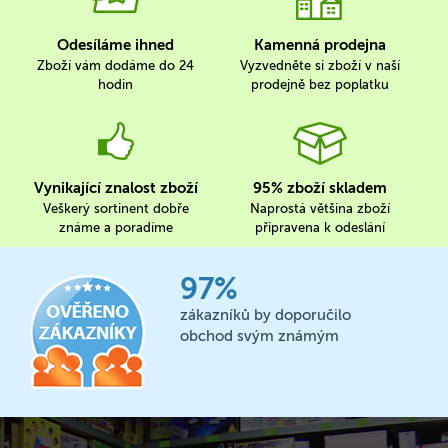
Odesíláme ihned
Kamenná prodejna
Zboží vám dodáme do 24
Vyzvedněte si zboží v naší
hodin
prodejně bez poplatku
Vynikající znalost zboží
95% zboží skladem
Veškerý sortinent dobře
Naprostá většina zboží
známe a poradíme
připravena k odeslání
97%
zákazníků by doporučilo
obchod svým známým