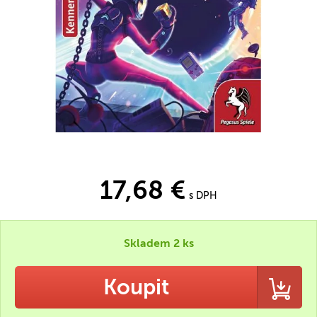
17,68 €
s DPH
Skladem 2 ks
Koupit