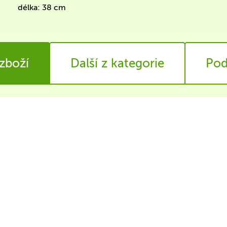
délka: 38 cm
 zboží
Další z kategorie
Pod