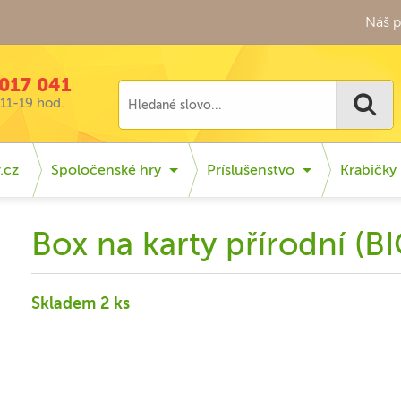
Náš p
017 041
11-19 hod.
.cz
Spoločenské hry
Príslušenstvo
Krabičky
Box na karty přírodní (B
Skladem 2 ks