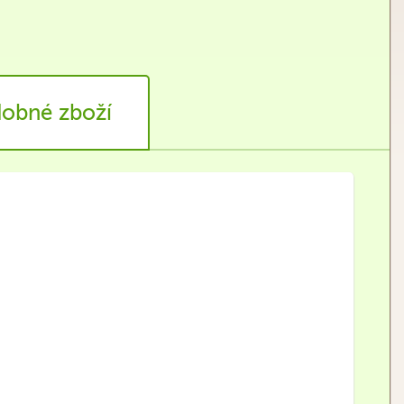
obné zboží