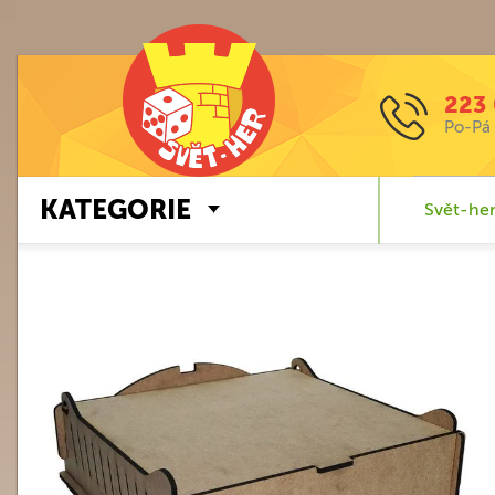
223 
Po-Pá 
KATEGORIE
Svět-her