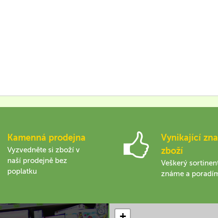
Kamenná prodejna
Vynikající zna
Vyzvedněte si zboží v
zboží
naší prodejně bez
Veškerý sortinen
poplatku
známe a poradí
+