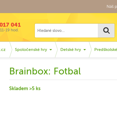
Náš p
017 041
11-19 hod.
.cz
Spoločenské hry
Detské hry
Predškolsk
Brainbox: Fotbal
Skladem >5 ks