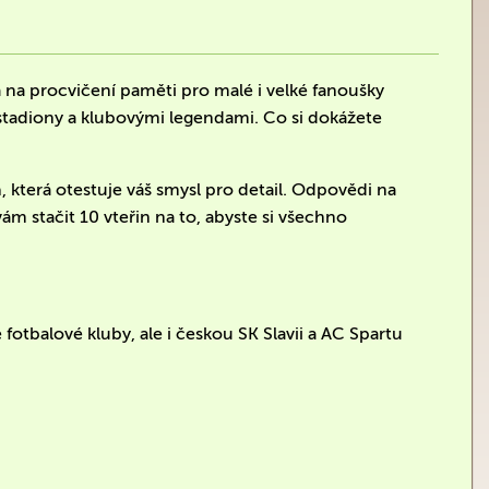
 na procvičení paměti pro malé i velké fanoušky
 stadiony a klubovými legendami. Co si dokážete
a
, která otestuje váš smysl pro detail. Odpovědi na
m stačit 10 vteřin na to, abyste si všechno
fotbalové kluby, ale i českou SK Slavii a AC Spartu