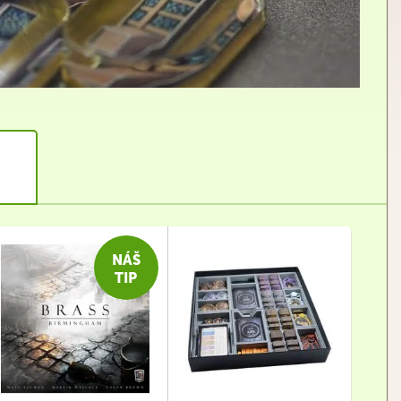
NÁŠ
TIP