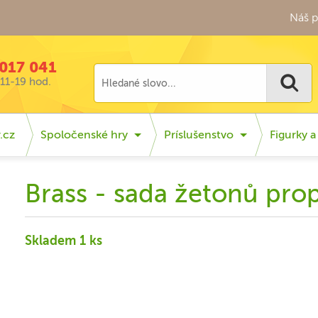
Náš p
017 041
11-19 hod.
.cz
Spoločenské hry
Príslušenstvo
Figurky a
Brass - sada žetonů pro
Skladem 1 ks