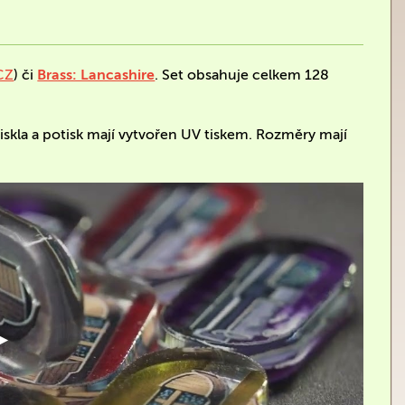
CZ
) či
Brass: Lancashire
. Set obsahuje celkem 128
skla a potisk mají vytvořen UV tiskem. Rozměry mají