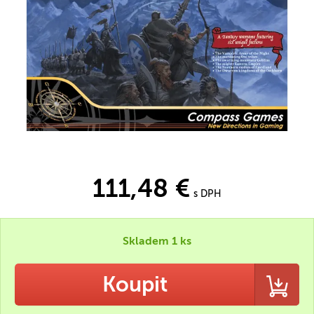
111,48 €
s DPH
Skladem 1 ks
Koupit