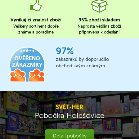
Vynikající znalost zboží
95% zboží skladem
Veškerý sortinent dobře
Naprostá většina zboží
známe a poradíme
připravena k odeslání
97%
zákazníků by doporučilo
obchod svým známým
SVĚT-HER
Pobočka Holešovice
Detail pobočky