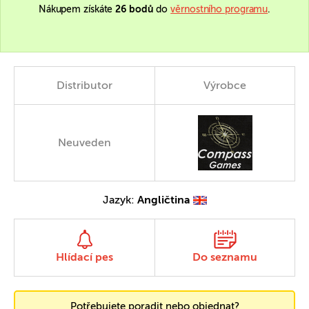
Nákupem získáte
26 bodů
do
věrnostního programu
.
Distributor
Výrobce
Neuveden
Jazyk:
Angličtina
Hlídací pes
Do seznamu
Potřebujete poradit nebo objednat?