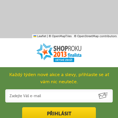
Leaflet
|
© OpenMapTiles
© OpenStreetMap contributors
Každý týden nové akce a slevy, přihlaste se ať
vám nic neuteče.
PŘIHLÁSIT