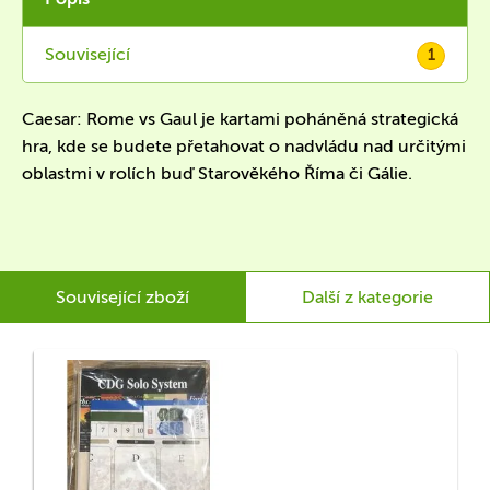
Související
1
Caesar: Rome vs Gaul je kartami poháněná strategická
hra, kde se budete přetahovat o nadvládu nad určitými
oblastmi v rolích buď Starověkého Říma či Gálie.
Související zboží
Další z kategorie