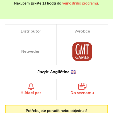
Nákupem získáte
13 bodů
do
věrnostního programu
.
Distributor
Výrobce
Neuveden
Jazyk:
Angličtina
Hlídací pes
Do seznamu
Potřebujete poradit nebo objednat?