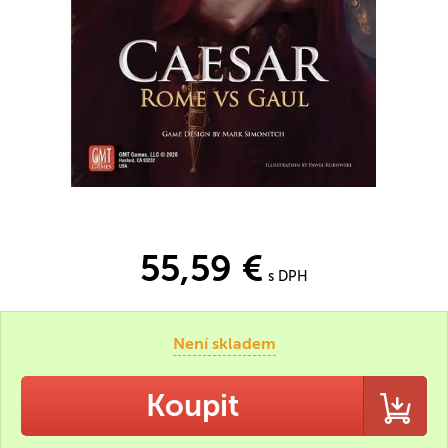
55,59 €
s DPH
Není skladem
Koupit