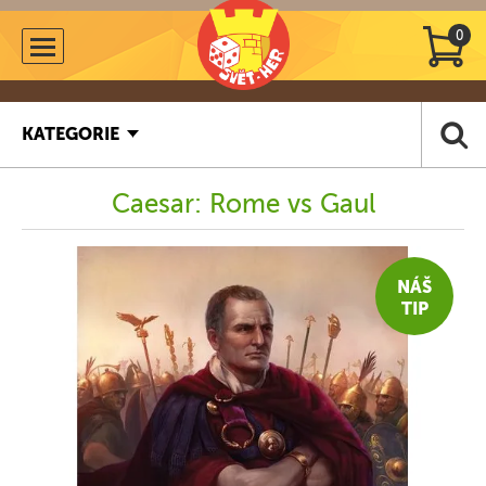
0
KATEGORIE
Caesar: Rome vs Gaul
NÁŠ
TIP