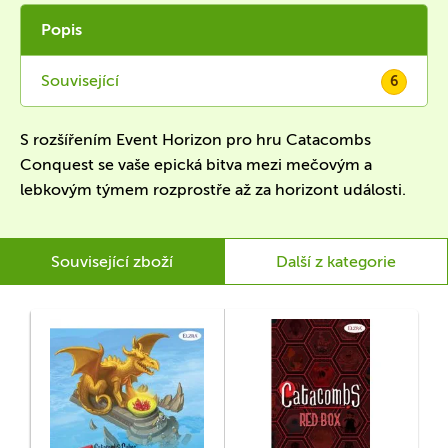
Popis
Související
6
S rozšířením Event Horizon pro hru Catacombs
Conquest se vaše epická bitva mezi mečovým a
lebkovým týmem rozprostře až za horizont události.
Související zboží
Další z kategorie