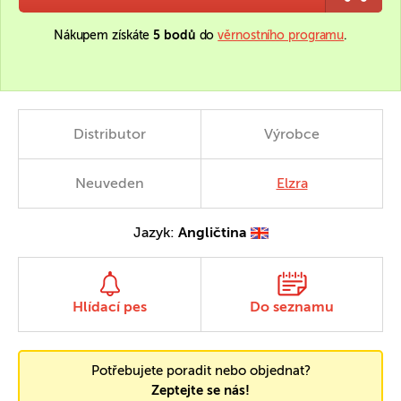
Nákupem získáte
5 bodů
do
věrnostního programu
.
Distributor
Výrobce
Neuveden
Elzra
Jazyk:
Angličtina
Hlídací pes
Do seznamu
Potřebujete poradit nebo objednat?
Zeptejte se nás!