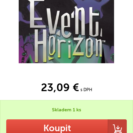
23,09 €
s DPH
Skladem 1 ks
Koupit