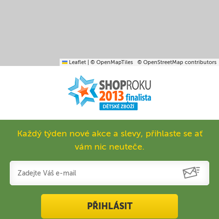
Leaflet
|
© OpenMapTiles
© OpenStreetMap contributors
Každý týden nové akce a slevy, přihlaste se ať
vám nic neuteče.
PŘIHLÁSIT