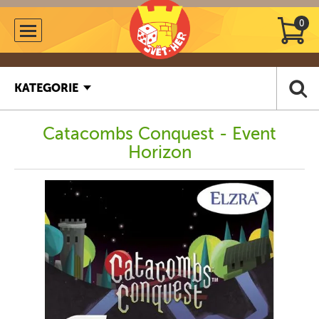
0
KATEGORIE
Catacombs Conquest - Event
Horizon