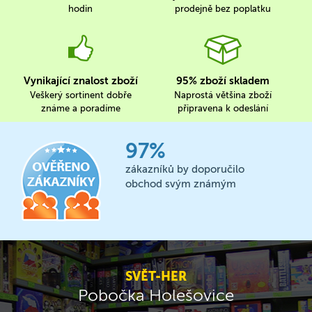
hodin
prodejně bez poplatku
Vynikající znalost zboží
95% zboží skladem
Veškerý sortinent dobře
Naprostá většina zboží
známe a poradíme
připravena k odeslání
97%
zákazníků by doporučilo
obchod svým známým
SVĚT-HER
Pobočka Holešovice