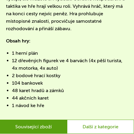
taktika ve hře hrají velkou roli. Vyhrává hráč, který má
na konci cesty nejvíc peněz. Hra prohlubuje
místopisné znalosti, procvičuje samostatné
rozhodování a přináší zábavu.
Obsah hry:
1 herní plán
12 dřevěných figurek ve 4 barvách (4x pěší turista,
4x motorka, 4x auto)
2 bodové hrací kostky
104 bankovek
48 karet hradů a zámků
44 akčních karet
1 návod ke hře
Související zboží
Další z kategorie