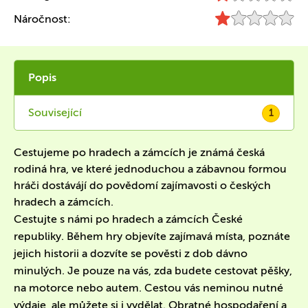
Náročnost:
Popis
Související
1
Cestujeme po hradech a zámcích je známá česká
rodiná hra, ve které jednoduchou a zábavnou formou
hráči dostávájí do povědomí zajímavosti o českých
hradech a zámcích.
Cestujte s námi po hradech a zámcích České
republiky. Během hry objevíte zajímavá místa, poznáte
jejich historii a dozvíte se pověsti z dob dávno
minulých. Je pouze na vás, zda budete cestovat pěšky,
na motorce nebo autem. Cestou vás neminou nutné
výdaje, ale můžete si i vydělat. Obratné hospodaření a