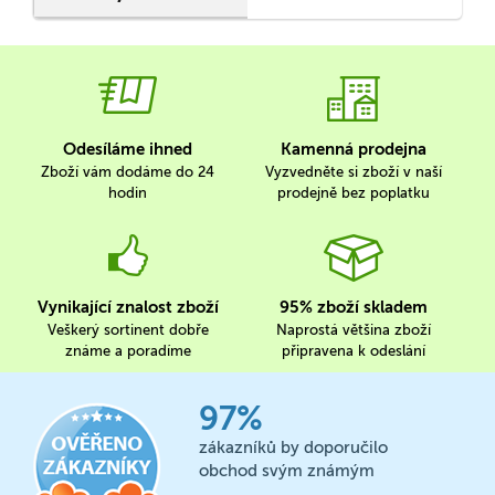
Odesíláme ihned
Kamenná prodejna
Zboží vám dodáme do 24
Vyzvedněte si zboží v naší
hodin
prodejně bez poplatku
Vynikající znalost zboží
95% zboží skladem
Veškerý sortinent dobře
Naprostá většina zboží
známe a poradíme
připravena k odeslání
97%
zákazníků by doporučilo
obchod svým známým