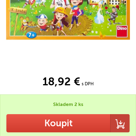
18,92 €
s DPH
Skladem 2 ks
Koupit