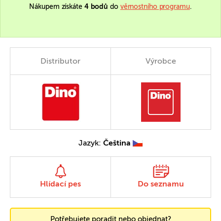
Nákupem získáte
4 bodů
do
věrnostního programu
.
Distributor
Výrobce
Jazyk:
Čeština
Hlídací pes
Do seznamu
Potřebujete poradit nebo objednat?