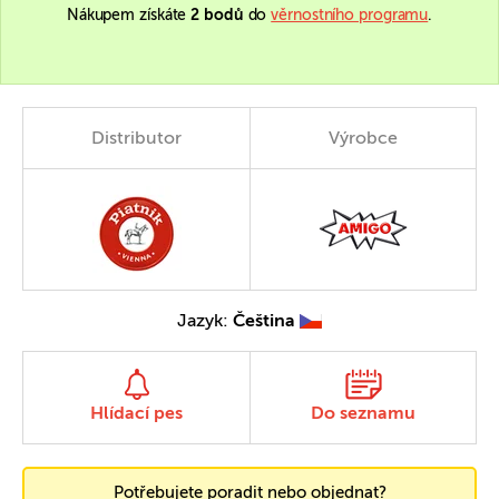
Nákupem získáte
2 bodů
do
věrnostního programu
.
Distributor
Výrobce
Jazyk:
Čeština
Hlídací pes
Do seznamu
Potřebujete poradit nebo objednat?