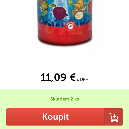
11,09 €
s DPH
Skladem 2 ks
Koupit