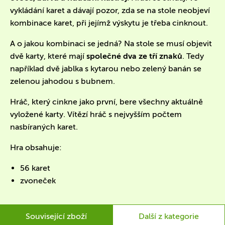
vykládání karet a dávají pozor, zda se na stole neobjeví
kombinace karet, při jejímž výskytu je třeba cinknout.
A o jakou kombinaci se jedná? Na stole se musí objevit
dvě karty, které mají
společné dva ze tří znaků
. Tedy
například dvě jablka s kytarou nebo zelený banán se
zelenou jahodou s bubnem.
Hráč, který cinkne jako první, bere všechny aktuálně
vyložené karty. Vítězí hráč s nejvyšším počtem
nasbíraných karet.
Hra obsahuje:
56 karet
zvoneček
Související zboží
Další z kategorie