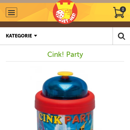
0
KATEGORIE
Cink! Party