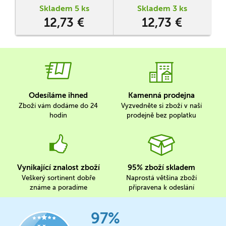
Skladem 5 ks
Skladem 3 ks
12,73 €
12,73 €
Odesíláme ihned
Kamenná prodejna
Zboží vám dodáme do 24
Vyzvedněte si zboží v naší
hodin
prodejně bez poplatku
Vynikající znalost zboží
95% zboží skladem
Veškerý sortinent dobře
Naprostá většina zboží
známe a poradíme
připravena k odeslání
97%