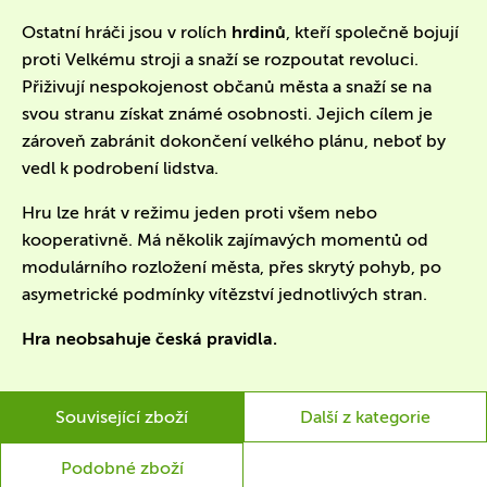
Ostatní hráči jsou v rolích
hrdinů
, kteří společně bojují
proti Velkému stroji a snaží se rozpoutat revoluci.
Přiživují nespokojenost občanů města a snaží se na
svou stranu získat známé osobnosti. Jejich cílem je
zároveň zabránit dokončení velkého plánu, neboť by
vedl k podrobení lidstva.
Hru lze hrát v režimu jeden proti všem nebo
kooperativně. Má několik zajímavých momentů od
modulárního rozložení města, přes skrytý pohyb, po
asymetrické podmínky vítězství jednotlivých stran.
Hra neobsahuje česká pravidla.
Související zboží
Další z kategorie
Podobné zboží