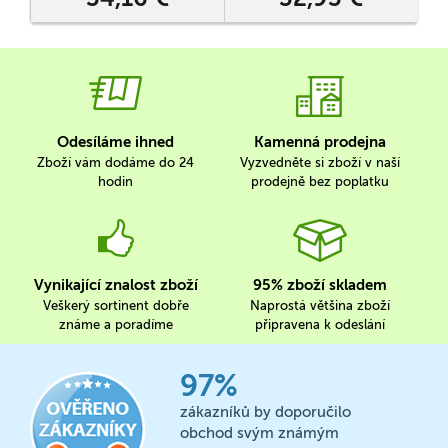
Odesíláme ihned
Kamenná prodejna
Zboží vám dodáme do 24
Vyzvedněte si zboží v naší
hodin
prodejně bez poplatku
Vynikající znalost zboží
95% zboží skladem
Veškerý sortinent dobře
Naprostá většina zboží
známe a poradíme
připravena k odeslání
97%
zákazníků by doporučilo
obchod svým známým