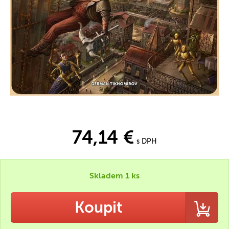
74,14 €
s DPH
Skladem 1 ks
Koupit