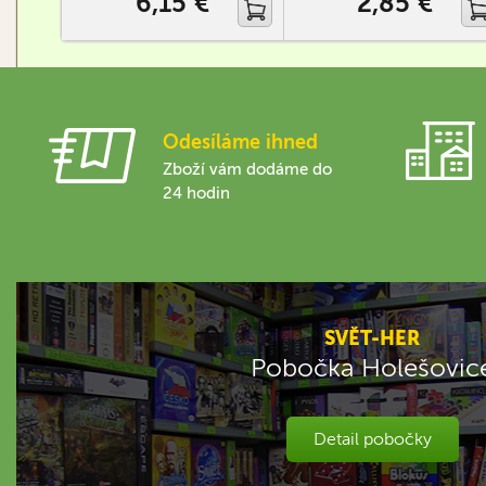
6,15 €
2,85 €
Odesíláme ihned
Zboží vám dodáme do
24 hodin
SVĚT-HER
Pobočka Holešovic
Detail pobočky