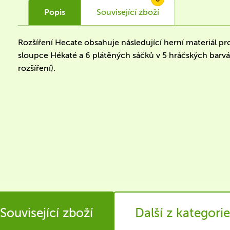
Popis
Související
zboží
Rozšíření Hecate obsahuje následující herní materiál pr
sloupce Hékaté a 6 plátěných sáčků v 5 hráčských barv
rozšíření).
Související zboží
Další z kategorie