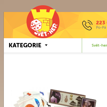
223 
Po-Pá 
KATEGORIE
Svět-her