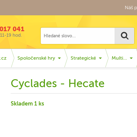
Náš p
017 041
11-19 hod.
.cz
Spoločenské hry
Strategické
Multi…
Cyclades - Hecate
Skladem 1 ks