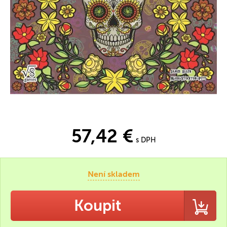
57,42 €
s DPH
Není skladem
Koupit