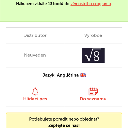
Nákupem získáte
13 bodů
do
věrnostního programu
.
Distributor
Výrobce
Neuveden
Jazyk:
Angličtina
Hlídací pes
Do seznamu
Potřebujete poradit nebo objednat?
Zeptejte se nás!