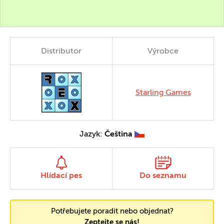
Distributor
Výrobce
Starling Games
Jazyk:
Čeština
Hlídací pes
Do seznamu
Potřebujete poradit nebo objednat?
Zeptejte se nás!