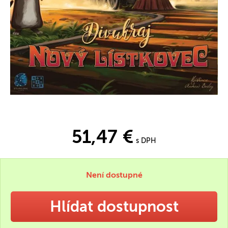
51,47 €
s DPH
Není dostupné
Hlídat dostupnost