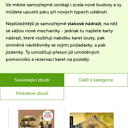
Ve měste samozřejmě vznikají i zcela nové budovy a vy
můžete upustit páru při nových typech událostí.
Nejdůležitější je samozřejmě
vlakové nádraží
, na něž
se vážou nové mechaniky - jednak tu najdete karty
nádraží, které rozšiřují nabídku karet louky, pak
zmíněné návštěvníky se svými požadavky, a pak
jízdenky. Ty umožňují přesun již umístěných
pomocníků a rezervaci karet na později.
Související zboží
Další z kategorie
Podobné zboží