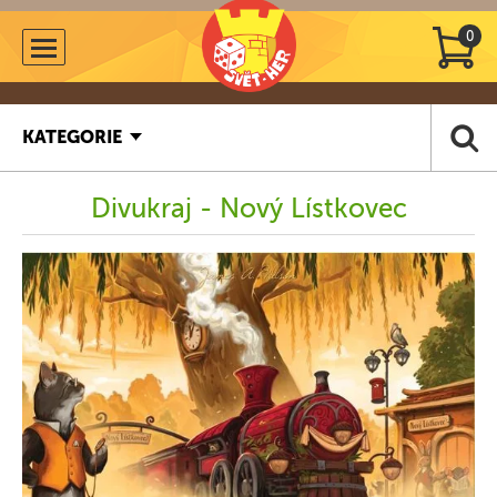
0
KATEGORIE
Divukraj - Nový Lístkovec