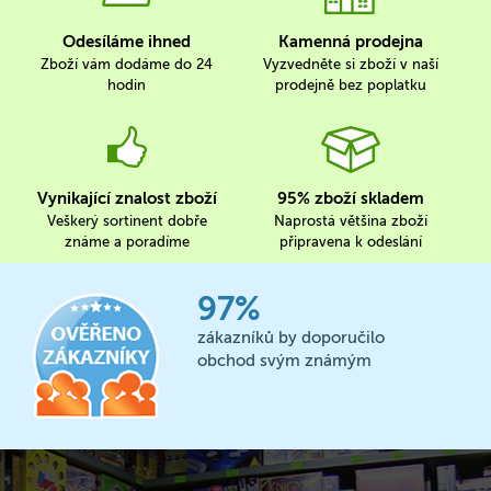
Odesíláme ihned
Kamenná prodejna
Zboží vám dodáme do 24
Vyzvedněte si zboží v naší
hodin
prodejně bez poplatku
Vynikající znalost zboží
95% zboží skladem
Veškerý sortinent dobře
Naprostá většina zboží
známe a poradíme
připravena k odeslání
97%
zákazníků by doporučilo
obchod svým známým