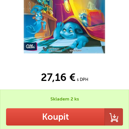
27,16 €
s DPH
Skladem 2 ks
Koupit