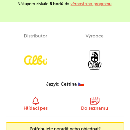
Nákupem získáte
6 bodů
do
věrnostního programu
.
Distributor
Výrobce
Jazyk:
Čeština
Hlídací pes
Do seznamu
Potřebujete poradit nebo objednat?