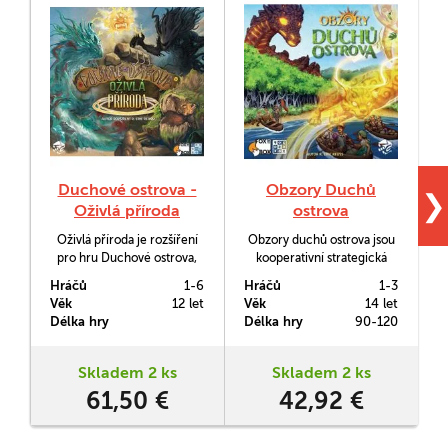
Duchové ostrova -
Obzory Duchů
❯
Oživlá příroda
ostrova
Oživlá příroda je rozšíření
Obzory duchů ostrova jsou
V
pro hru Duchové ostrova,
kooperativní strategická
p
které přináší především
hra, v níž jste coby duchové
s
Hráčů
1-6
Hráčů
1-3
H
osm nových Duchů, kteří
přírody povoláni, abyste
Věk
12 let
Věk
14 let
V
budou bránit svůj ostrov.
bránili svůj domov před
Délka hry
Délka hry
90-120
D
kolonizujícími vetřelci, kteří
hrozí zničit vaši přirozenou
existenci. Základní
Skladem 2 ks
Skladem 2 ks
mechanika hry vychází ze
61,50 €
42,92 €
hry Duchové ostrova, s níž
je zároveň kompatibilní.
Obsahuje…