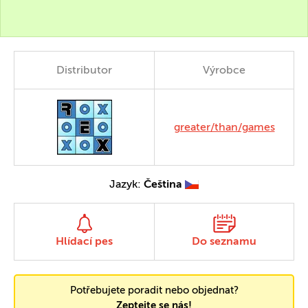
Distributor
Výrobce
greater/than/games
Jazyk:
Čeština
Hlídací pes
Do seznamu
Potřebujete poradit nebo objednat?
Zeptejte se nás!