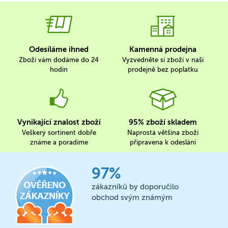
Odesíláme ihned
Kamenná prodejna
Zboží vám dodáme do 24
Vyzvedněte si zboží v naší
hodin
prodejně bez poplatku
Vynikající znalost zboží
95% zboží skladem
Veškerý sortinent dobře
Naprostá většina zboží
známe a poradíme
připravena k odeslání
97%
zákazníků by doporučilo
obchod svým známým