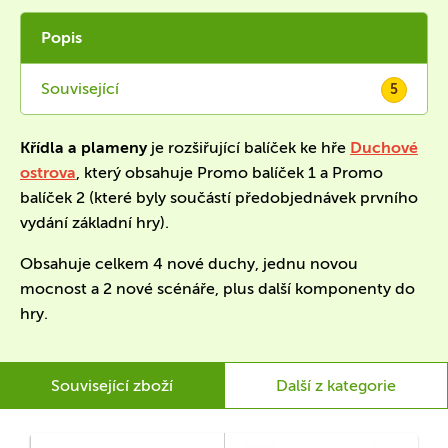
Popis
Související
5
Křídla a plameny
je rozšiřující balíček ke hře
Duchové
ostrova
, který obsahuje Promo balíček 1 a Promo
balíček 2 (které byly součástí předobjednávek prvního
vydání základní hry).
Obsahuje celkem 4 nové duchy, jednu novou
mocnost a 2 nové scénáře, plus další komponenty do
hry.
Související zboží
Další z kategorie