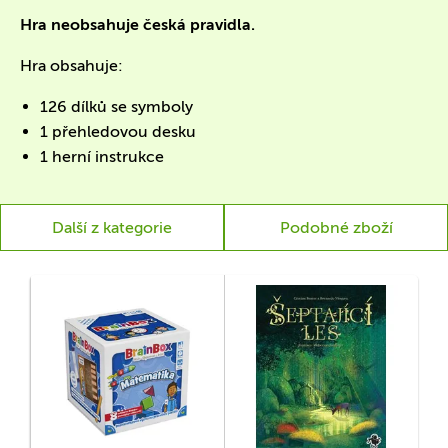
Hra neobsahuje česká pravidla.
Hra obsahuje:
126 dílků se symboly
1 přehledovou desku
1 herní instrukce
Další z kategorie
Podobné zboží