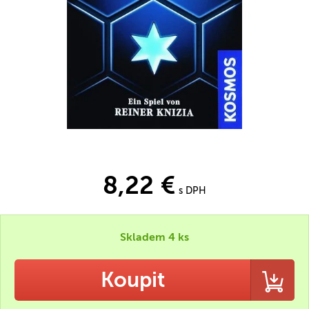
8,22 €
s DPH
Skladem 4 ks
Koupit