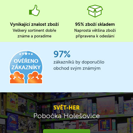
Vynikající znalost zboží
95% zboží skladem
Veškerý sortinent dobře
Naprostá většina zboží
známe a poradíme
připravena k odeslání
97%
zákazníků by doporučilo
obchod svým známým
SVĚT-HER
Pobočka Holešovice