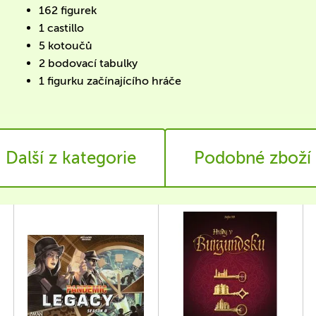
162 figurek
1 castillo
5 kotoučů
2 bodovací tabulky
1 figurku začínajícího hráče
Další z kategorie
Podobné zboží