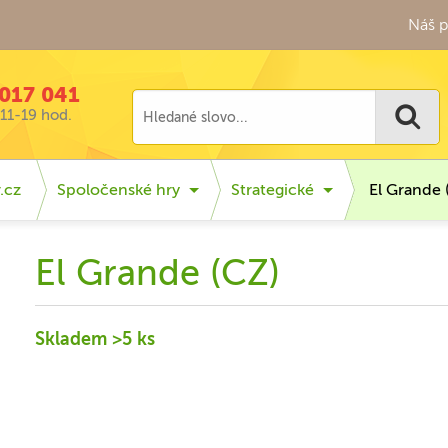
Náš p
017 041
11-19 hod.
.cz
Spoločenské hry
Strategické
El Grande 
El Grande (CZ)
Skladem >5 ks