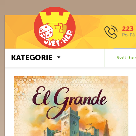
223 
Po-Pá 
KATEGORIE
Svět-her