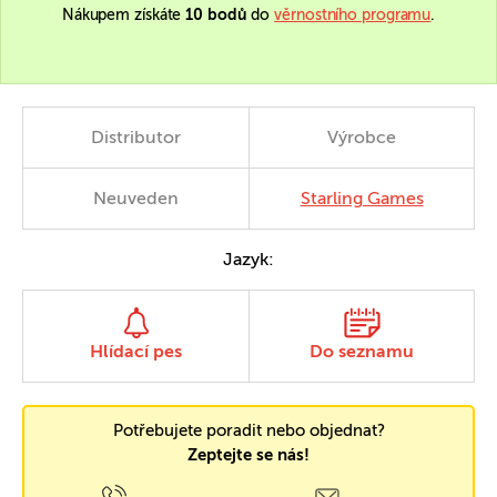
Nákupem získáte
10 bodů
do
věrnostního programu
.
Distributor
Výrobce
Neuveden
Starling Games
Jazyk:
Hlídací pes
Do seznamu
Potřebujete poradit nebo objednat?
Zeptejte se nás!