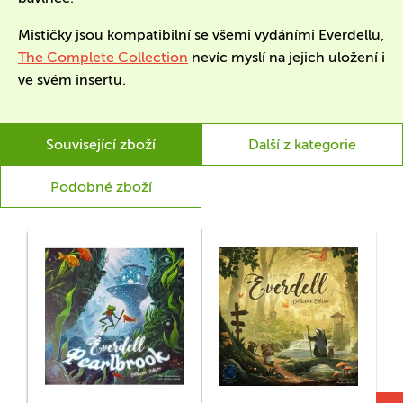
Mističky jsou kompatibilní se všemi vydáními Everdellu,
The Complete Collection
nevíc myslí na jejich uložení i
ve svém insertu.
Související zboží
Další z kategorie
Podobné zboží