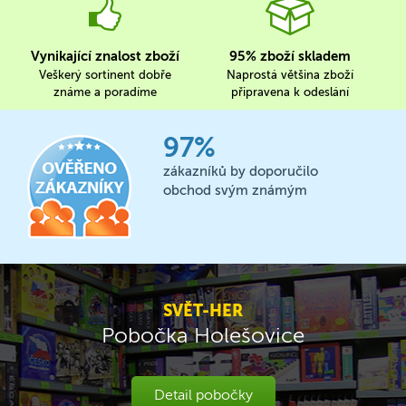
Vynikající znalost zboží
95% zboží skladem
Veškerý sortinent dobře
Naprostá většina zboží
známe a poradíme
připravena k odeslání
97%
zákazníků by doporučilo
obchod svým známým
SVĚT-HER
Pobočka Holešovice
Detail pobočky