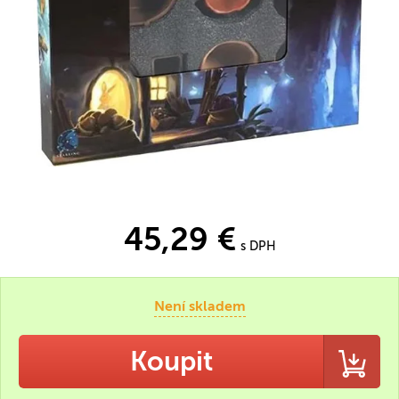
45,29 €
s DPH
Není skladem
Koupit