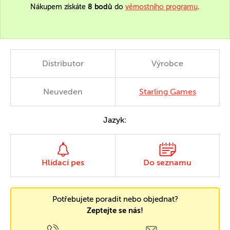
Nákupem získáte
8 bodů
do
věrnostního programu
.
Distributor
Výrobce
Neuveden
Starling Games
Jazyk:
Hlídací pes
Do seznamu
Potřebujete poradit nebo objednat?
Zeptejte se nás!