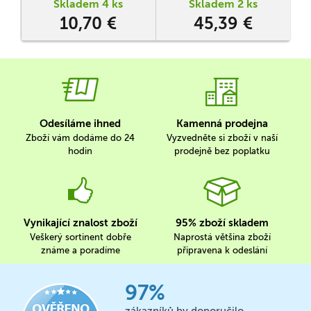
Skladem 4 ks
Skladem 2 ks
10,70 €
45,39 €
Odesíláme ihned
Kamenná prodejna
Zboží vám dodáme do 24
Vyzvedněte si zboží v naší
hodin
prodejně bez poplatku
Vynikající znalost zboží
95% zboží skladem
Veškerý sortinent dobře
Naprostá většina zboží
známe a poradíme
připravena k odeslání
97%