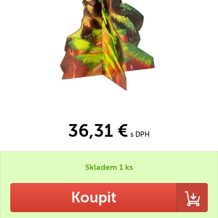
36,31 €
s DPH
Skladem 1 ks
Koupit