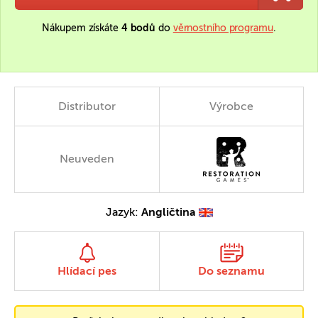
Nákupem získáte
4 bodů
do
věrnostního programu
.
Distributor
Výrobce
Neuveden
Jazyk:
Angličtina
Hlídací pes
Do seznamu