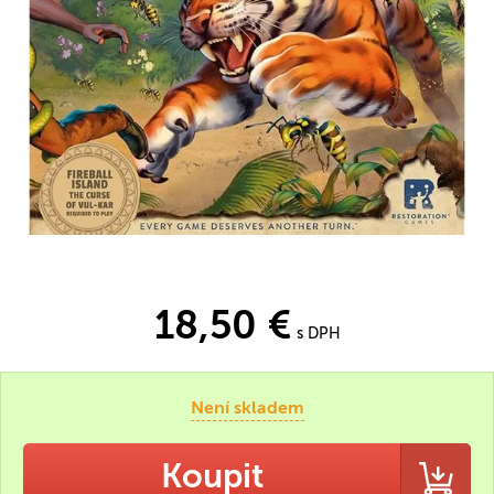
18,50 €
s DPH
Není skladem
Koupit