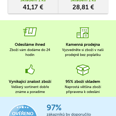
41,17 €
28,81 €
Odesíláme ihned
Kamenná prodejna
Zboží vám dodáme do 24
Vyzvedněte si zboží v naší
hodin
prodejně bez poplatku
Vynikající znalost zboží
95% zboží skladem
Veškerý sortinent dobře
Naprostá většina zboží
známe a poradíme
připravena k odeslání
97%
zákazníků by doporučilo